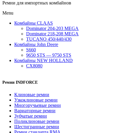
Ремни для импортных комбайнов
Menu
Комбайны CLAAS
Dominator 204-203 MEGA
Dominator 218-208 MEGA
TUCANO 450/440/430
Комбайны John Deere
S660
9650 STS — 9750 STS
Комбайны NEW HOLLAND
CX8080
Ремни INDFORCE
Клиновые ремни
Узкоклиновые ремни
Многоручьевые ремни
Вариаторные ремни
Зубчатые ремни
Поликлиновые ремни
Шестигранные ремни
Ремни стандарта RMA