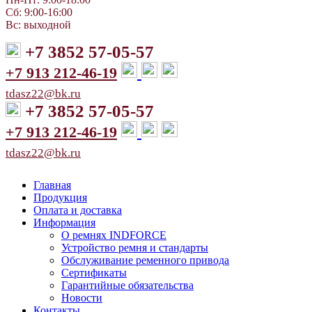
Сб: 9:00-16:00
Вс: выходной
+7 3852 57-05-57
+7 913 212-46-19
tdasz22@bk.ru
+7 3852 57-05-57
+7 913 212-46-19
tdasz22@bk.ru
Главная
Продукция
Оплата и доставка
Информация
О ремнях INDFORCE
Устройство ремня и стандарты
Обслуживание ременного привода
Сертификаты
Гарантийные обязательства
Новости
Контакты