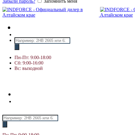
Забыли пароль?
Запомнить меня
Поиск
товаров
Пн-Пт: 9:00-18:00
Сб: 9:00-16:00
Вс: выходной
Поиск
товаров
Пн-Пт: 9:00-18:00