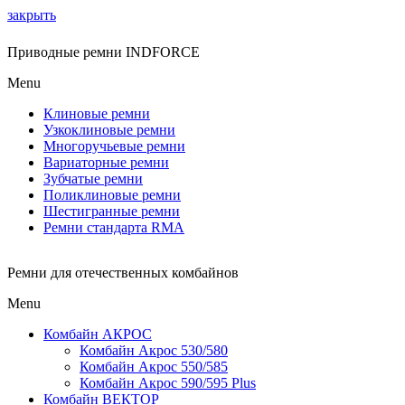
закрыть
Приводные ремни INDFORCE
Menu
Клиновые ремни
Узкоклиновые ремни
Многоручьевые ремни
Вариаторные ремни
Зубчатые ремни
Поликлиновые ремни
Шестигранные ремни
Ремни стандарта RMA
Ремни для отечественных комбайнов
Menu
Комбайн АКРОС
Комбайн Акрос 530/580
Комбайн Акрос 550/585
Комбайн Акрос 590/595 Plus
Комбайн ВЕКТОР