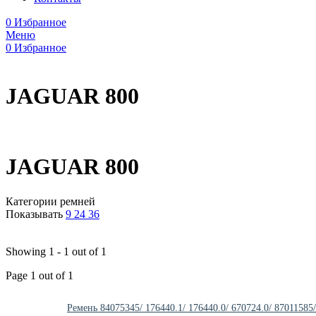
0
Избранное
Меню
0
Избранное
JAGUAR 800
JAGUAR 800
Категории ремней
Показывать
9
24
36
Showing 1 - 1 out of 1
Page 1 out of 1
Ремень 84075345/ 176440.1/ 176440.0/ 670724.0/ 870115