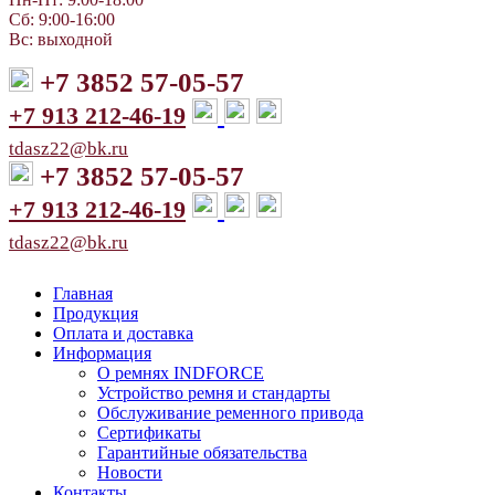
Сб: 9:00-16:00
Вс: выходной
+7 3852 57-05-57
+7 913 212-46-19
tdasz22@bk.ru
+7 3852 57-05-57
+7 913 212-46-19
tdasz22@bk.ru
Главная
Продукция
Оплата и доставка
Информация
О ремнях INDFORCE
Устройство ремня и стандарты
Обслуживание ременного привода
Сертификаты
Гарантийные обязательства
Новости
Контакты