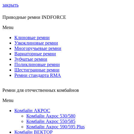
закрыть
Приводные ремни INDFORCE
Menu
Клиновые ремни
Узкоклиновые ремни
Многоручьевые ремни
Вариаторные ремни
Зубчатые ремни
Поликлиновые ремни
Шестигранные ремни
Ремни стандарта RMA
Ремни для отечественных комбайнов
Menu
Комбайн АКРОС
Комбайн Акрос 530/580
Комбайн Акрос 550/585
Комбайн Акрос 590/595 Plus
Комбайн ВЕКТОР