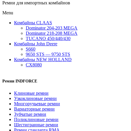
Ремни для импортных комбайнов
Menu
Комбайны CLAAS
Dominator 204-203 MEGA
Dominator 218-208 MEGA
TUCANO 450/440/430
Комбайны John Deere
S660
9650 STS — 9750 STS
Комбайны NEW HOLLAND
CX8080
Ремни INDFORCE
Клиновые ремни
Узкоклиновые ремни
Многоручьевые ремни
Вариаторные ремни
Зубчатые ремни
Поликлиновые ремни
Шестигранные ремни
Ремни стандарта RMA