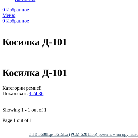
0
Избранное
Меню
0
Избранное
Косилка Д-101
Косилка Д-101
Категории ремней
Показывать
9
24
36
Showing 1 - 1 out of 1
Page 1 out of 1
3HB 3600Lp/ 3615La (РСМ 6201335) ремень многоручьев