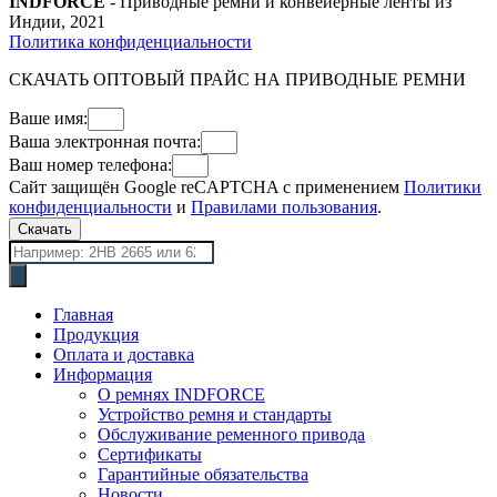
INDFORCE
- Приводные ремни и конвейерные ленты из
Индии, 2021
Политика конфиденциальности
СКАЧАТЬ ОПТОВЫЙ ПРАЙС НА ПРИВОДНЫЕ РЕМНИ
Ваше имя:
Ваша электронная почта:
Ваш номер телефона:
Сайт защищён Google reCAPTCHA с применением
Политики
конфиденциальности
и
Правилами пользования
.
Скачать
Поиск
товаров
Главная
Продукция
Оплата и доставка
Информация
О ремнях INDFORCE
Устройство ремня и стандарты
Обслуживание ременного привода
Сертификаты
Гарантийные обязательства
Новости