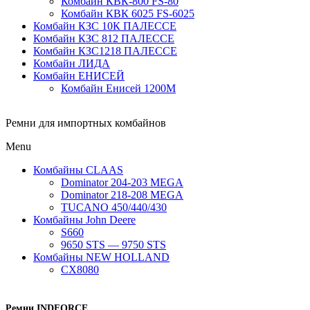
Комбайн КВК-800 FS-80
Комбайн КВК 6025 FS-6025
Комбайн КЗС 10К ПАЛЕССЕ
Комбайн КЗС 812 ПАЛЕССЕ
Комбайн КЗС1218 ПАЛЕССЕ
Комбайн ЛИДА
Комбайн ЕНИСЕЙ
Комбайн Енисей 1200М
Ремни для импортных комбайнов
Menu
Комбайны CLAAS
Dominator 204-203 MEGA
Dominator 218-208 MEGA
TUCANO 450/440/430
Комбайны John Deere
S660
9650 STS — 9750 STS
Комбайны NEW HOLLAND
CX8080
Ремни INDFORCE