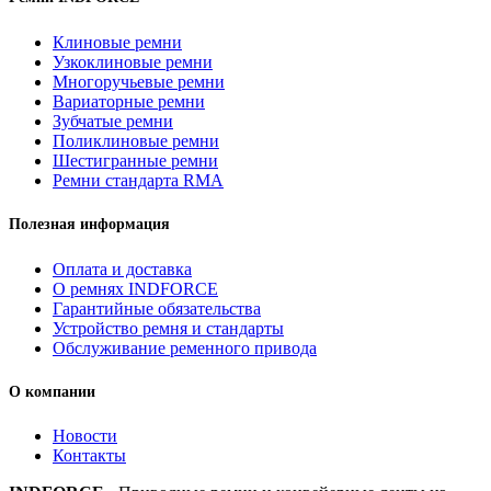
Клиновые ремни
Узкоклиновые ремни
Многоручьевые ремни
Вариаторные ремни
Зубчатые ремни
Поликлиновые ремни
Шестигранные ремни
Ремни стандарта RMA
Полезная информация
Оплата и доставка
О ремнях INDFORCE
Гарантийные обязательства
Устройство ремня и стандарты
Обслуживание ременного привода
О компании
Новости
Контакты