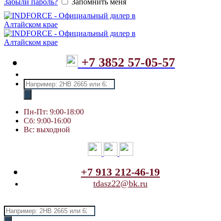
Забыли пароль?
Запомнить меня
+7 3852 57-05-57
Поиск
товаров
Пн-Пт: 9:00-18:00
Сб: 9:00-16:00
Вс: выходной
+7 913 212-46-19
tdasz22@bk.ru
Поиск
товаров