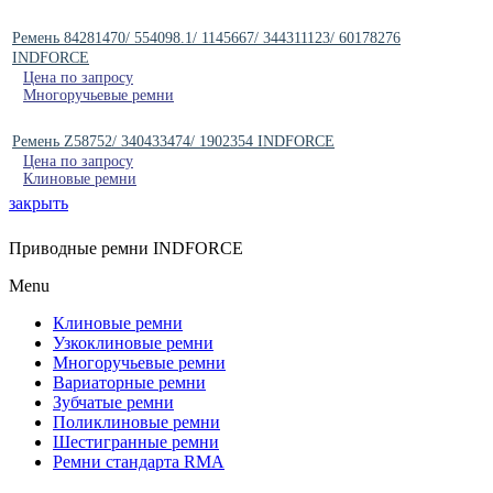
Ремень 84281470/ 554098.1/ 1145667/ 344311123/ 60178276
INDFORCE
Цена по запросу
Многоручьевые ремни
Ремень Z58752/ 340433474/ 1902354 INDFORCE
Цена по запросу
Клиновые ремни
закрыть
Приводные ремни INDFORCE
Menu
Клиновые ремни
Узкоклиновые ремни
Многоручьевые ремни
Вариаторные ремни
Зубчатые ремни
Поликлиновые ремни
Шестигранные ремни
Ремни стандарта RMA