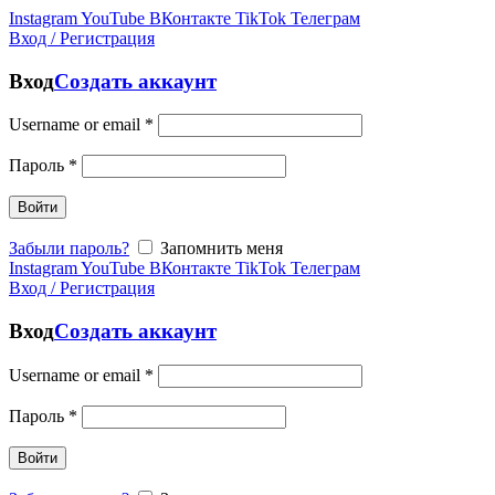
Instagram
YouTube
ВКонтакте
TikTok
Телеграм
Вход / Регистрация
Вход
Создать аккаунт
Username or email
*
Пароль
*
Войти
Забыли пароль?
Запомнить меня
Instagram
YouTube
ВКонтакте
TikTok
Телеграм
Вход / Регистрация
Вход
Создать аккаунт
Username or email
*
Пароль
*
Войти