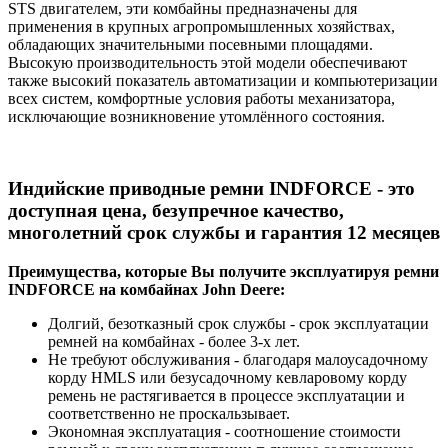
STS двигателем, эти комбайны предназначены для
применения в крупных агропромышленных хозяйствах,
обладающих значительными посевными площадями.
Высокую производительность этой модели обеспечивают
также высокий показатель автоматизации и компьютеризации
всех систем, комфортные условия работы механизатора,
исключающие возникновение утомлённого состояния.
Индийские приводные ремни INDFORCE - это
доступная цена, безупречное качество,
многолетний срок службы и гарантия 12 месяцев
Преимущества, которые Вы получите эксплуатируя ремни
INDFORCE на комбайнах John Deere:
Долгий, безотказный срок службы - срок эксплуатации
ремней на комбайнах - более 3-х лет.
Не требуют обслуживания - благодаря малоусадочному
корду HMLS или безусадочному кевларовому корду
ремень не растягивается в процессе эксплуатации и
соответственно не проскальзывает.
Экономная эксплуатация - соотношение стоимости