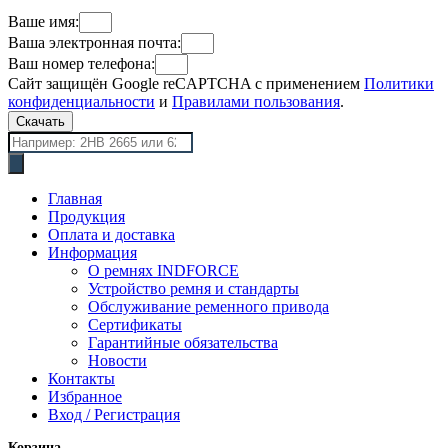
Ваше имя:
Ваша электронная почта:
Ваш номер телефона:
Сайт защищён Google reCAPTCHA с применением
Политики
конфиденциальности
и
Правилами пользования
.
Скачать
Поиск
товаров
Главная
Продукция
Оплата и доставка
Информация
О ремнях INDFORCE
Устройство ремня и стандарты
Обслуживание ременного привода
Сертификаты
Гарантийные обязательства
Новости
Контакты
Избранное
Вход / Регистрация
Корзина