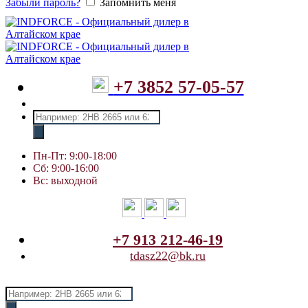
Забыли пароль?
Запомнить меня
+7 3852 57-05-57
Поиск
товаров
Пн-Пт: 9:00-18:00
Сб: 9:00-16:00
Вс: выходной
+7 913 212-46-19
tdasz22@bk.ru
Поиск
товаров