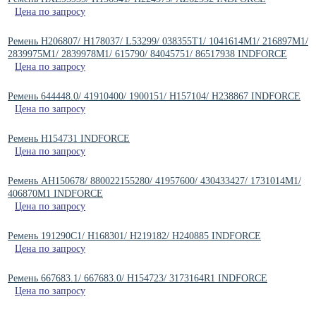
Цена по запросу
Ремень H206807/ H178037/ L53299/ 038355T1/ 1041614M1/ 216897M1/
2839975M1/ 2839978M1/ 615790/ 84045751/ 86517938 INDFORCE
Цена по запросу
Ремень 644448.0/ 41910400/ 1900151/ H157104/ H238867 INDFORCE
Цена по запросу
Ремень H154731 INDFORCE
Цена по запросу
Ремень AH150678/ 880022155280/ 41957600/ 430433427/ 1731014M1/
406870M1 INDFORCE
Цена по запросу
Ремень 191290C1/ H168301/ H219182/ H240885 INDFORCE
Цена по запросу
Ремень 667683.1/ 667683.0/ H154723/ 3173164R1 INDFORCE
Цена по запросу