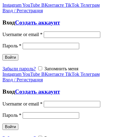
Instagram
YouTube
ВКонтакте
TikTok
Телеграм
Вход / Регистрация
Вход
Создать аккаунт
Username or email
*
Пароль
*
Войти
Забыли пароль?
Запомнить меня
Instagram
YouTube
ВКонтакте
TikTok
Телеграм
Вход / Регистрация
Вход
Создать аккаунт
Username or email
*
Пароль
*
Войти