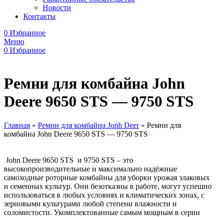
Новости
Контакты
0
Избранное
Меню
0
Избранное
Ремни для комбайна John
Deere 9650 STS — 9750 STS
Главная
»
Ремни для комбайна Jonh Deer
»
Ремни для
комбайна John Deere 9650 STS — 9750 STS
John Deere 9650 STS и 9750 STS – это
высокопроизводительные и максимально надёжные
самоходные роторные комбайны для уборки урожая злаковых
и семенных культур. Они безотказны в работе, могут успешно
использоваться в любых условиях и климатических зонах, с
зерновыми культурами любой степени влажности и
соломистости. Укомплектованные самым мощным в серии