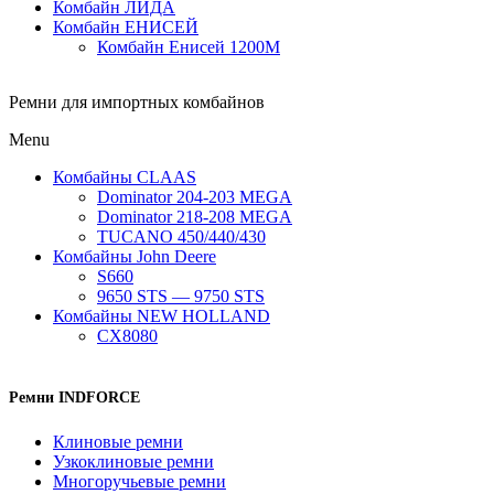
Комбайн ЛИДА
Комбайн ЕНИСЕЙ
Комбайн Енисей 1200М
Ремни для импортных комбайнов
Menu
Комбайны CLAAS
Dominator 204-203 MEGA
Dominator 218-208 MEGA
TUCANO 450/440/430
Комбайны John Deere
S660
9650 STS — 9750 STS
Комбайны NEW HOLLAND
CX8080
Ремни INDFORCE
Клиновые ремни
Узкоклиновые ремни
Многоручьевые ремни