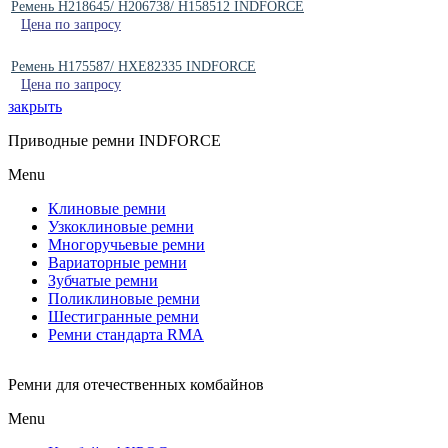
Ремень H218645/ H206738/ H158512 INDFORCE
Цена по запросу
Ремень H175587/ HXE82335 INDFORCE
Цена по запросу
закрыть
Приводные ремни INDFORCE
Menu
Клиновые ремни
Узкоклиновые ремни
Многоручьевые ремни
Вариаторные ремни
Зубчатые ремни
Поликлиновые ремни
Шестигранные ремни
Ремни стандарта RMA
Ремни для отечественных комбайнов
Menu