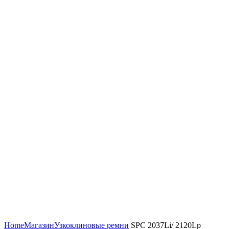
Увеличить
Home
Магазин
Узкоклиновые ремни
SPC 2037Li/ 2120Lp