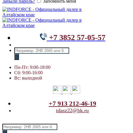
Забыли пароль?
Запомнить меня
+7 3852 57-05-57
Поиск
товаров
Пн-Пт: 9:00-18:00
Сб: 9:00-16:00
Вс: выходной
+7 913 212-46-19
tdasz22@bk.ru
Поиск
товаров