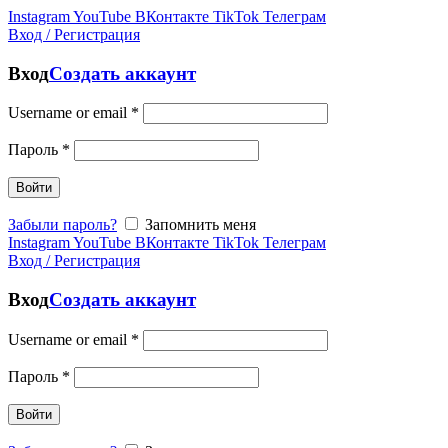
Instagram
YouTube
ВКонтакте
TikTok
Телеграм
Вход / Регистрация
Вход
Создать аккаунт
Username or email
*
Пароль
*
Войти
Забыли пароль?
Запомнить меня
Instagram
YouTube
ВКонтакте
TikTok
Телеграм
Вход / Регистрация
Вход
Создать аккаунт
Username or email
*
Пароль
*
Войти