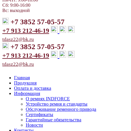
Сб: 9:00-16:00
Вс: выходной
+7 3852 57-05-57
+7 913 212-46-19
tdasz22@bk.ru
+7 3852 57-05-57
+7 913 212-46-19
tdasz22@bk.ru
Главная
Продукция
Оплата и доставка
Информация
О ремнях INDFORCE
Устройство ремня и стандарты
Обслуживание ременного привода
Сертификаты
Гарантийные обязательства
Новости
Контакты