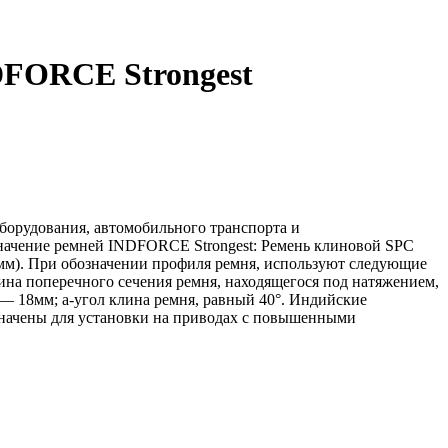
DFORCE Strongest
орудования, автомобильного транспорта и
означение ремней INDFORCE Strongest: Ремень клиновой SPC
(мм). При обозначении профиля ремня, используют следующие
на поперечного сечения ремня, находящегося под натяжением,
— 18мм; a-угол клина ремня, равный 40°. Индийские
начены для установки на приводах с повышенными