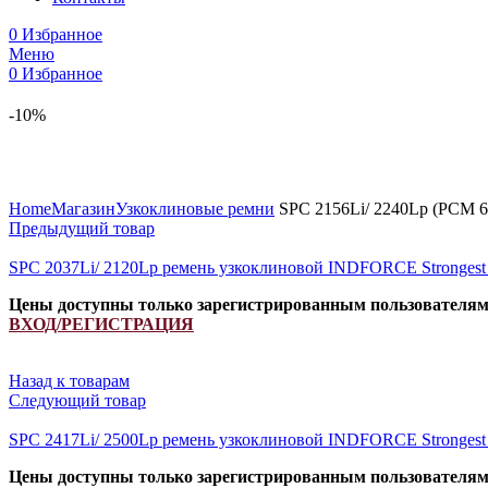
0
Избранное
Меню
0
Избранное
-10%
Увеличить
Home
Магазин
Узкоклиновые ремни
SPC 2156Li/ 2240Lp (РСМ 6
Предыдущий товар
SPC 2037Li/ 2120Lp ремень узкоклиновой INDFORCE Stronges
Цены доступны только зарегистрированным пользователя
ВХОД/РЕГИСТРАЦИЯ
Назад к товарам
Следующий товар
SPC 2417Li/ 2500Lp ремень узкоклиновой INDFORCE Stronges
Цены доступны только зарегистрированным пользователя