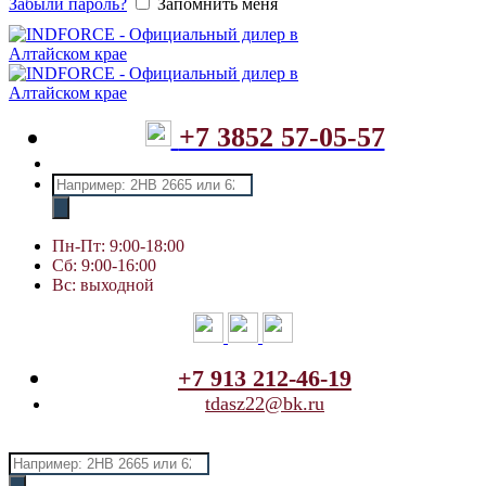
Забыли пароль?
Запомнить меня
+7 3852 57-05-57
Поиск
товаров
Пн-Пт: 9:00-18:00
Сб: 9:00-16:00
Вс: выходной
+7 913 212-46-19
tdasz22@bk.ru
Поиск
товаров