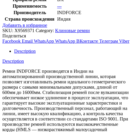
Применяемость
---
Производитель
INDFORCE
Страна происхождения
Индия
Добавить в избранное
SKU:
X9569371
Category:
Клиновые ремни
Поделиться
Facebook
Email
WhatsApp
WhatsApp
ВКонтакте
Телеграм
Viber
Description
Description
Ремни INDFORCE производятся в Индии на
автоматизированной производственной линии, которая
позволяет изготавливать ремни идеального геометрического
размера с самыми минимальными допусками, длиной от
600мм до 16000мм. Стабилизация ремней после вулканизации
обеспечивает низкое удлинение в процессе эксплуатации, что
гарантирует высокие эксплуатационные характеристики и
долговечность. Производственный персонал, работающий на
линии, имеет высокую квалификацию, а контроль качества
осуществляется в соответствии со стандартами ISO 9001. При
производстве ремней используются высококачественные
корды (HMLS — низкорастяжимый малоусадочный