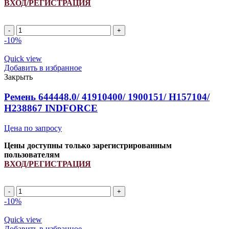
ВХОД/РЕГИСТРАЦИЯ
Ремень
H238867
-10%
INDFORCE
quantity
Quick view
Добавить в избранное
Закрыть
Ремень 644448.0/ 41910400/ 1900151/ H157104/
H238867 INDFORCE
Цена по запросу
Цены доступны только зарегистрированным
пользователям
ВХОД/РЕГИСТРАЦИЯ
Ремень
644448.0/
-10%
41910400/
1900151/
Quick view
H157104/
Добавить в избранное