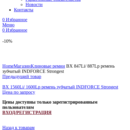
Новости
Контакты
0
Избранное
Меню
0
Избранное
-10%
Увеличить
Home
Магазин
Клиновые ремни
BX 847Li/ 887Lp ремень
зубчатый INDFORCE Strongest
Предыдущий товар
BX 1560Li/ 1600Lp ремень зубчатый INDFORCE Strongest
Цена по запросу
Цены доступны только зарегистрированным
пользователям
ВХОД/РЕГИСТРАЦИЯ
Назад к товарам