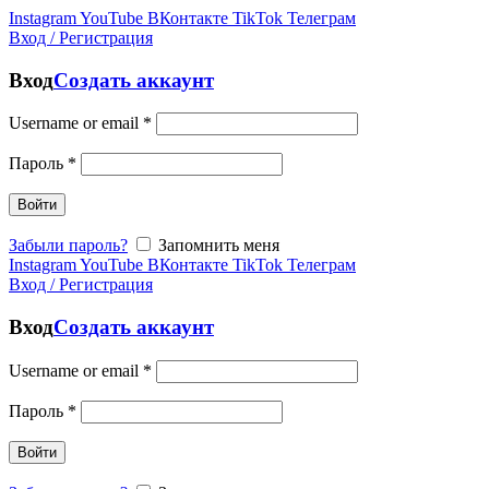
Instagram
YouTube
ВКонтакте
TikTok
Телеграм
Вход / Регистрация
Вход
Создать аккаунт
Username or email
*
Пароль
*
Войти
Забыли пароль?
Запомнить меня
Instagram
YouTube
ВКонтакте
TikTok
Телеграм
Вход / Регистрация
Вход
Создать аккаунт
Username or email
*
Пароль
*
Войти