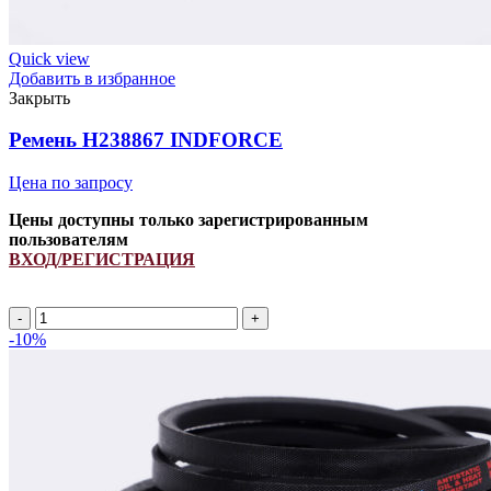
Quick view
Добавить в избранное
Закрыть
Ремень H238867 INDFORCE
Цена по запросу
Цены доступны только зарегистрированным
пользователям
ВХОД/РЕГИСТРАЦИЯ
Ремень
H238867
-10%
INDFORCE
quantity