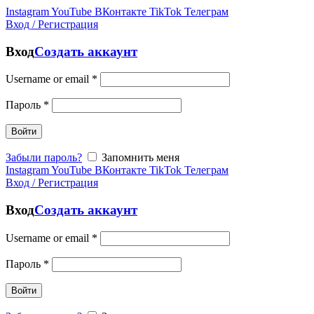
Instagram
YouTube
ВКонтакте
TikTok
Телеграм
Вход / Регистрация
Вход
Создать аккаунт
Username or email
*
Пароль
*
Войти
Забыли пароль?
Запомнить меня
Instagram
YouTube
ВКонтакте
TikTok
Телеграм
Вход / Регистрация
Вход
Создать аккаунт
Username or email
*
Пароль
*
Войти