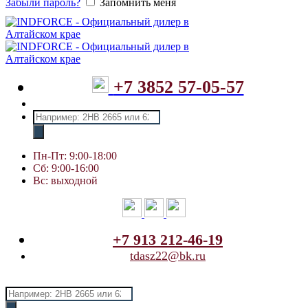
Забыли пароль?
Запомнить меня
+7 3852 57-05-57
Поиск
товаров
Пн-Пт: 9:00-18:00
Сб: 9:00-16:00
Вс: выходной
+7 913 212-46-19
tdasz22@bk.ru
Поиск
товаров