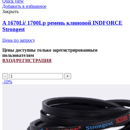
Quick view
Добавить в избранное
Закрыть
A 1670Li/ 1700Lp ремень клиновой INDFORCE
Strongest
Цена по запросу
Цены доступны только зарегистрированным
пользователям
ВХОД/РЕГИСТРАЦИЯ
A
1670Li/
-10%
1700Lp
ремень
клиновой
INDFORCE
Strongest
quantity