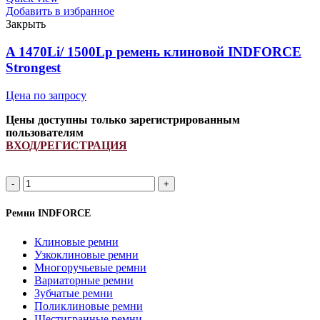
Добавить в избранное
Закрыть
A 1470Li/ 1500Lp ремень клиновой INDFORCE
Strongest
Цена по запросу
Цены доступны только зарегистрированным
пользователям
ВХОД/РЕГИСТРАЦИЯ
A
1470Li/
1500Lp
Ремни INDFORCE
ремень
клиновой
Клиновые ремни
INDFORCE
Узкоклиновые ремни
Strongest
Многоручьевые ремни
quantity
Вариаторные ремни
Зубчатые ремни
Поликлиновые ремни
Шестигранные ремни