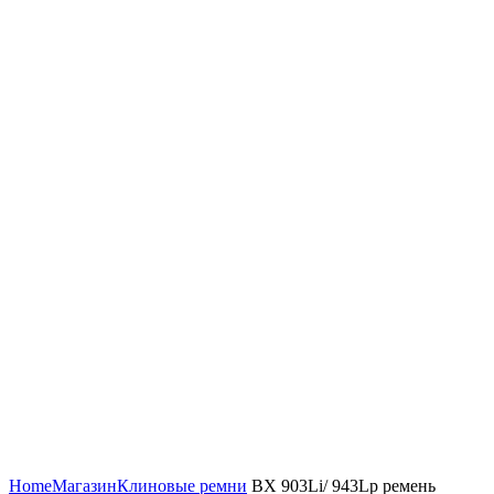
Увеличить
Home
Магазин
Клиновые ремни
BX 903Li/ 943Lp ремень