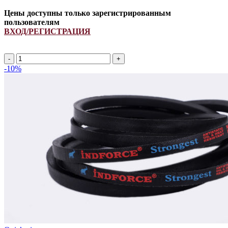
Цены доступны только зарегистрированным
пользователям
ВХОД/РЕГИСТРАЦИЯ
Ремень
661244.0/
-10%
H79236
INDFORCE
quantity