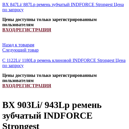
BX 847Li/ 887Lp ремень зубчатый INDFORCE Strongest
Цена
по запросу
Цены доступны только зарегистрированным
пользователям
ВХОД/РЕГИСТРАЦИЯ
Назад к товарам
Следующий товар
C 1122Li/ 1180Lp ремень клиновой INDFORCE Strongest
Цена
по запросу
Цены доступны только зарегистрированным
пользователям
ВХОД/РЕГИСТРАЦИЯ
BX 903Li/ 943Lp ремень
зубчатый INDFORCE
Strongest