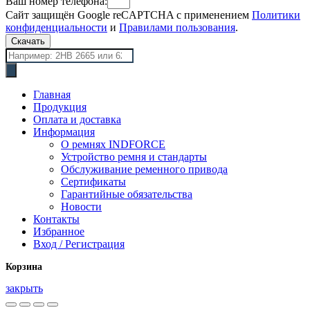
Ваш номер телефона:
Сайт защищён Google reCAPTCHA с применением
Политики
конфиденциальности
и
Правилами пользования
.
Скачать
Поиск
товаров
Главная
Продукция
Оплата и доставка
Информация
О ремнях INDFORCE
Устройство ремня и стандарты
Обслуживание ременного привода
Сертификаты
Гарантийные обязательства
Новости
Контакты
Избранное
Вход / Регистрация
Корзина
закрыть