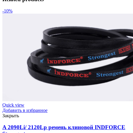
-10%
Quick view
Добавить в избранное
Закрыть
A 2090Li/ 2120Lp ремень клиновой INDFORCE