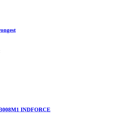
ongest
м
 843008M1 INDFORCE