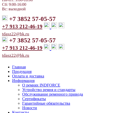
Сб: 9:00-16:00
Вс: выходной
+7 3852 57-05-57
+7 913 212-46-19
tdasz22@bk.ru
+7 3852 57-05-57
+7 913 212-46-19
tdasz22@bk.ru
Главная
Продукция
Оплата и доставка
Информация
О ремнях INDFORCE
Устройство ремня и стандарты
Обслуживание ременного привода
Сертификаты
Гарантийные обязательства
Новости
Контакты