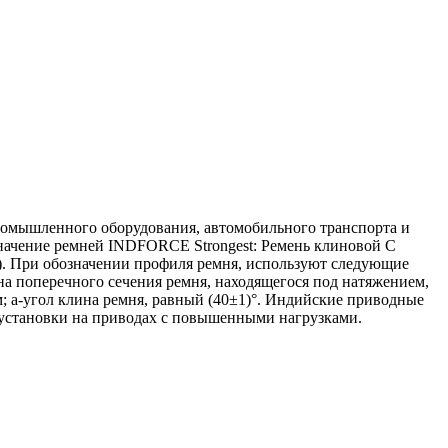
ромышленного оборудования, автомобильного транспорта и
значение ремней INDFORCE Strongest: Ремень клиновой С
м). При обозначении профиля ремня, используют следующие
а поперечного сечения ремня, находящегося под натяжением,
; a-угол клина ремня, равный (40±1)°. Индийские приводные
установки на приводах с повышенными нагрузками.