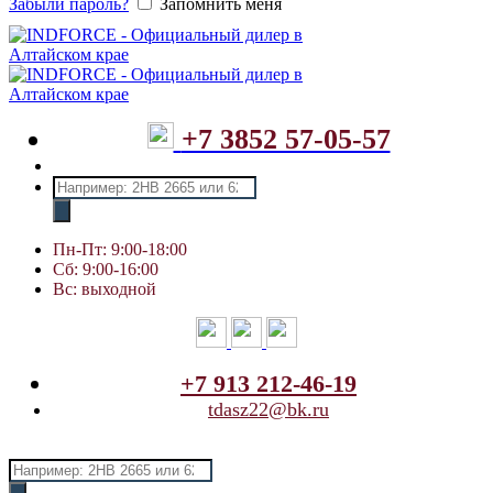
Забыли пароль?
Запомнить меня
+7 3852 57-05-57
Поиск
товаров
Пн-Пт: 9:00-18:00
Сб: 9:00-16:00
Вс: выходной
+7 913 212-46-19
tdasz22@bk.ru
Поиск
товаров