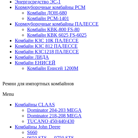
Энергосредство ЭС-1
Кормоуборочные комбайны РСМ
Комбайн ДОН-680
Комбайн РСМ-1401
Кормоуборочные комбайны ПАЛЕССЕ
Комбайн КВК-800 FS-80
Комбайн КВК 6025 FS-6025
Комбайн КЗС 10К ПАЛЕССЕ
Комбайн КЗС 812 ПАЛЕССЕ
Комбайн КЗС1218 ПАЛЕССЕ
Комбайн ЛИДА
Комбайн ЕНИСЕЙ
Комбайн Енисей 1200М
Ремни для импортных комбайнов
Menu
Комбайны CLAAS
Dominator 204-203 MEGA
Dominator 218-208 MEGA
TUCANO 450/440/430
Комбайны John Deere
S660
9650 STS — 9750 STS