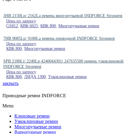
3HB 2150Lp/ 2162La ремень многоручьевой INDFORCE Strongest
Цена по запросу
GS812
,
КВК 6025
,
КВК 800
,
Многоручьевые ремни
7HB 9085Lp/ 9100La ремень приводной INDFORCE Strongest
Цена по запросу
КВК 800
,
Многоручьевые ремни
SPB 2180Li/ 2240Lp 4240044301/ 247635500 ремень узкоклиновой
INDFORCE Strongest
Цена по запросу
КВК 800
,
ЛИДА 1300
,
Узкоклиновые ремни
закрыть
Приводные ремни INDFORCE
Menu
Клиновые ремни
Узкоклиновые ремни
Многоручьевые ремни
Вариаторные ремни