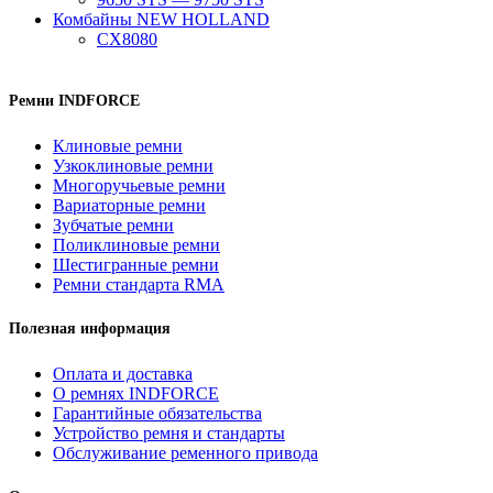
Комбайны NEW HOLLAND
CX8080
Ремни INDFORCE
Клиновые ремни
Узкоклиновые ремни
Многоручьевые ремни
Вариаторные ремни
Зубчатые ремни
Поликлиновые ремни
Шестигранные ремни
Ремни стандарта RMA
Полезная информация
Оплата и доставка
О ремнях INDFORCE
Гарантийные обязательства
Устройство ремня и стандарты
Обслуживание ременного привода